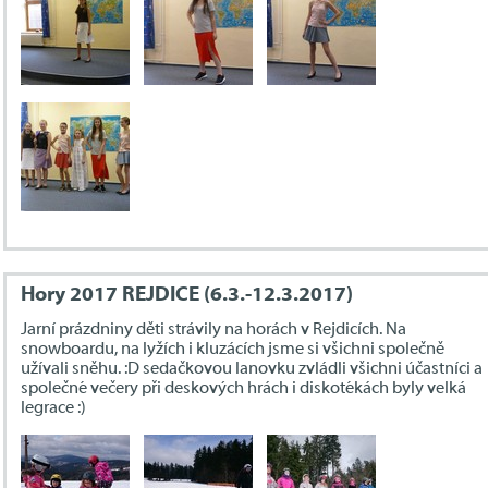
Hory 2017 REJDICE (6.3.-12.3.2017)
Jarní prázdniny děti strávily na horách v Rejdicích. Na
snowboardu, na lyžích i kluzácích jsme si všichni společně
užívali sněhu. :D sedačkovou lanovku zvládli všichni účastníci a
společné večery při deskových hrách i diskotékách byly velká
legrace :)