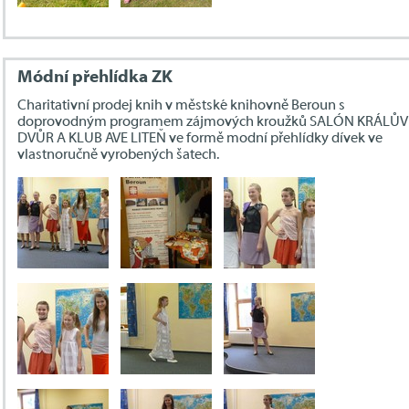
Módní přehlídka ZK
Charitativní prodej knih v městské knihovně Beroun s
doprovodným programem zájmových kroužků SALÓN KRÁLŮV
DVŮR A KLUB AVE LITEŇ ve formě modní přehlídky dívek ve
vlastnoručně vyrobených šatech.