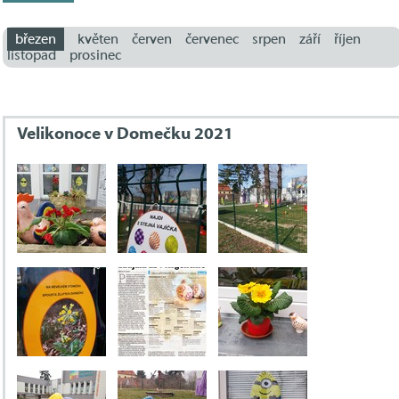
březen
květen
červen
červenec
srpen
září
říjen
listopad
prosinec
Velikonoce v Domečku 2021