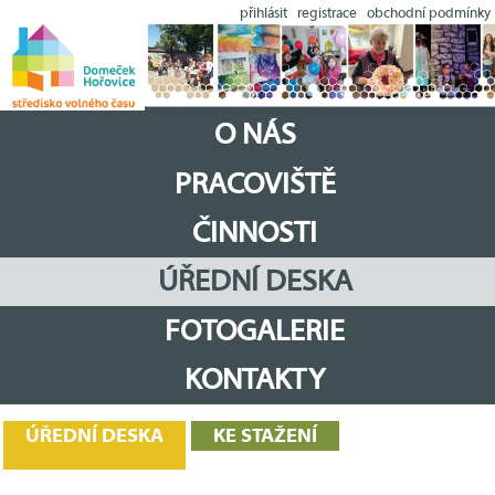
přihlásit
registrace
obchodní podmínky
O NÁS
PRACOVIŠTĚ
ČINNOSTI
ÚŘEDNÍ DESKA
FOTOGALERIE
KONTAKTY
ÚŘEDNÍ DESKA
KE STAŽENÍ