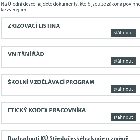
Na Úřední desce najdete dokumenty, které jsou ze zákona povinn
ke zveřejnění.
ZŘIZOVACÍ LISTINA
stáhnout
VNITŘNÍ ŘÁD
stáhnout
ŠKOLNÍ VZDĚLÁVACÍ PROGRAM
stáhnout
ETICKÝ KODEX PRACOVNÍKA
stáhnout
Rozhodnutí KÚ Středočeského kraje o změně